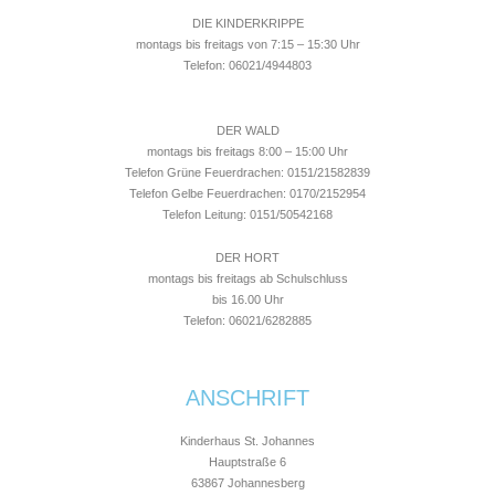
DIE KINDERKRIPPE
montags bis freitags von 7:15 – 15:30 Uhr
Telefon: 06021/4944803
DER WALD
montags bis freitags 8:00 – 15:00 Uhr
Telefon Grüne Feuerdrachen: 0151/21582839
Telefon Gelbe Feuerdrachen: 0170/2152954
Telefon Leitung: 0151/50542168
DER HORT
montags bis freitags ab Schulschluss
bis 16.00 Uhr
Telefon: 06021/6282885
ANSCHRIFT
Kinderhaus St. Johannes
Hauptstraße 6
63867 Johannesberg