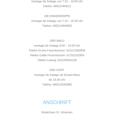
montags bis freitags von 7:15 – 16:00 Uhr
Telefon: 06021/450012
DIE KINDERKRIPPE
montags bis freitags von 7:15 – 15:30 Uhr
Telefon: 06021/4944803
DER WALD
montags bis freitags 8:00 – 15:00 Uhr
Telefon Grüne Feuerdrachen: 0151/21582839
Telefon Gelbe Feuerdrachen: 0170/2152954
Telefon Leitung: 0151/50542168
DER HORT
montags bis freitags ab Schulschluss
bis 16.00 Uhr
Telefon: 06021/6282885
ANSCHRIFT
Kinderhaus St. Johannes