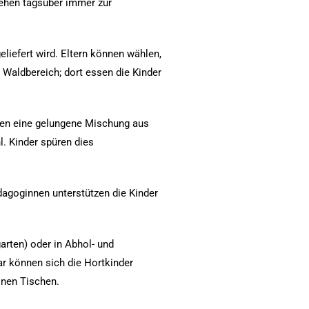
tehen tagsüber immer zur
liefert wird. Eltern können wählen,
 Waldbereich; dort essen die Kinder
ssen eine gelungene Mischung aus
. Kinder spüren dies
dagoginnen unterstützen die Kinder
arten) oder in Abhol- und
ar können sich die Hortkinder
inen Tischen.