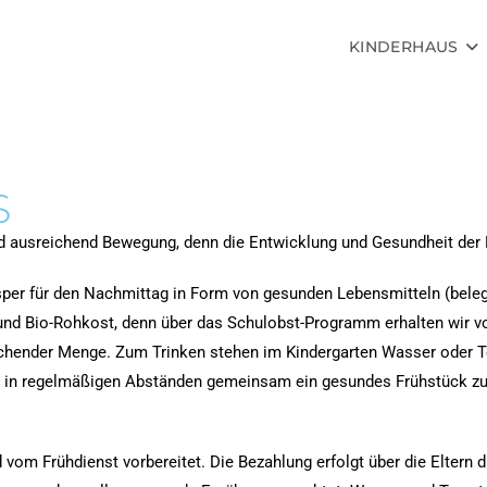
KINDERHAUS
S
d ausreichend Bewegung, denn die Entwicklung und Gesundheit der K
sper für den Nachmittag in Form von gesunden Lebensmitteln (beleg
 Bio-Rohkost, denn über das Schulobst-Programm erhalten wir vom
ichender Menge. Zum Trinken stehen im Kindergarten Wasser oder Te
ir in regelmäßigen Abständen gemeinsam ein gesundes Frühstück zu
nd vom Frühdienst vorbereitet. Die Bezahlung erfolgt über die Eltern