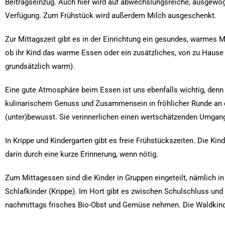
Beitragseinzug. Auch hier wird auf abwechslungsreiche, ausgewo
Verfügung. Zum Frühstück wird außerdem Milch ausgeschenkt.
Zur Mittagszeit gibt es in der Einrichtung ein gesundes, warmes 
ob ihr Kind das warme Essen oder ein zusätzliches, von zu Hause m
grundsätzlich warm).
Eine gute Atmosphäre beim Essen ist uns ebenfalls wichtig, denn 
kulinarischem Genuss und Zusammensein in fröhlicher Runde an 
(unter)bewusst. Sie verinnerlichen einen wertschätzenden Umgan
In Krippe und Kindergarten gibt es freie Frühstückszeiten. Die K
darin durch eine kurze Erinnerung, wenn nötig.
Zum Mittagessen sind die Kinder in Gruppen eingeteilt, nämlich i
Schlafkinder (Krippe). Im Hort gibt es zwischen Schulschluss un
nachmittags frisches Bio-Obst und Gemüse nehmen. Die Waldkind