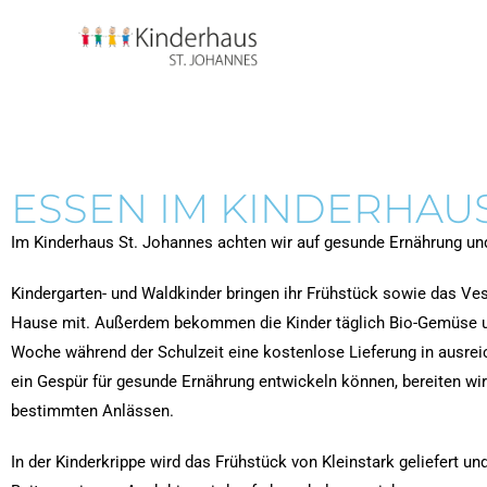
ESSEN IM KINDERHAU
Im Kinderhaus St. Johannes achten wir auf gesunde Ernährung un
Kindergarten- und Waldkinder bringen ihr Frühstück sowie das Ve
Hause mit. Außerdem bekommen die Kinder täglich Bio-Gemüse und
Woche während der Schulzeit eine kostenlose Lieferung in ausre
ein Gespür für gesunde Ernährung entwickeln können, bereiten w
bestimmten Anlässen.
In der Kinderkrippe wird das Frühstück von Kleinstark geliefert u