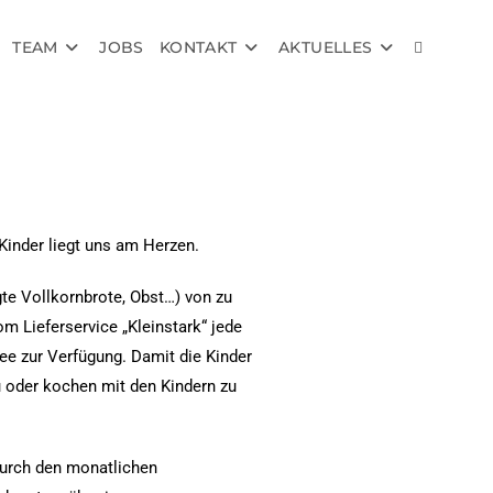
TEAM
JOBS
KONTAKT
AKTUELLES
inder liegt uns am Herzen.
te Vollkornbrote, Obst…) von zu
 Lieferservice „Kleinstark“ jede
e zur Verfügung. Damit die Kinder
 oder kochen mit den Kindern zu
 durch den monatlichen