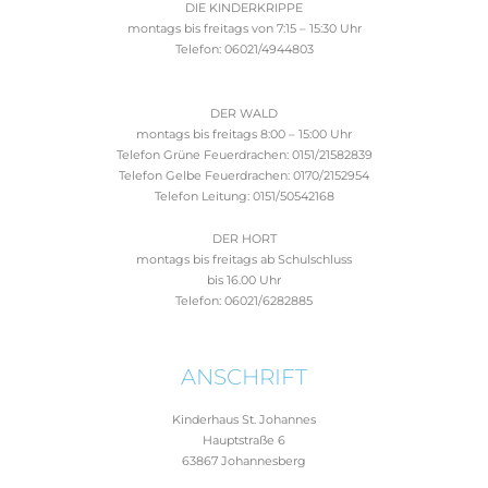
DIE KINDERKRIPPE
montags bis freitags von 7:15 – 15:30 Uhr
Telefon: 06021/4944803
DER WALD
montags bis freitags 8:00 – 15:00 Uhr
Telefon Grüne Feuerdrachen: 0151/21582839
Telefon Gelbe Feuerdrachen: 0170/2152954
Telefon Leitung: 0151/50542168
DER HORT
montags bis freitags ab Schulschluss
bis 16.00 Uhr
Telefon: 06021/6282885
ANSCHRIFT
Kinderhaus St. Johannes
Hauptstraße 6
63867 Johannesberg