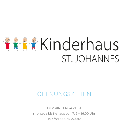
ÖFFNUNGSZEITEN
DER KINDERGARTEN
montags bis freitags von 7:15 – 16:00 Uhr
Telefon: 06021/450012