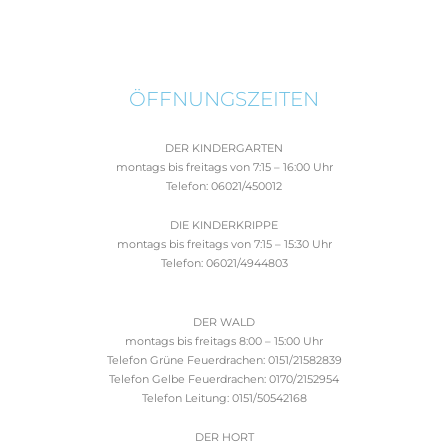
ÖFFNUNGSZEITEN
DER KINDERGARTEN
montags bis freitags von 7:15 – 16:00 Uhr
Telefon: 06021/450012
DIE KINDERKRIPPE
montags bis freitags von 7:15 – 15:30 Uhr
Telefon: 06021/4944803
DER WALD
montags bis freitags 8:00 – 15:00 Uhr
Telefon Grüne Feuerdrachen: 0151/21582839
Telefon Gelbe Feuerdrachen: 0170/2152954
Telefon Leitung: 0151/50542168
DER HORT