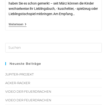
haben Sie es schon gemerkt – seit März können die Kinder
wechselweise ihr Lieblingsbuch, - kuscheltier, - spielzeug oder
Lieblingstischspiel mitbringen.Am Empfang…
Weiterlesen
Neueste Beiträge
JUPITER-PROJEKT
ACKER-RACKER
VIDEO DER FEUERDRACHEN
VIDEO DER FEUERDRACHEN