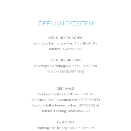
ÖFFNUNGSZEITEN
DER KINDERGARTEN
montags bis freitags von 7:15 – 16:00 Uhr
Telefon: 06021/450012
DIE KINDERKRIPPE
montags bis freitags von 7:15 – 15:30 Uhr
Telefon: 06021/4944803
DER WALD
montags bis freitags 8:00 – 15:00 Uhr
Telefon Grüne Feuerdrachen: 0151/21582839
Telefon Gelbe Feuerdrachen: 0170/2152954
Telefon Leitung: 0151/50542168
DER HORT
montags bis freitags ab Schulschluss