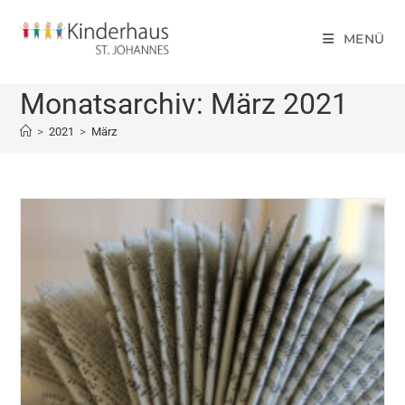
MENÜ
Monatsarchiv: März 2021
>
2021
>
März