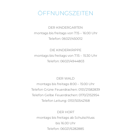
ÖFFNUNGSZEITEN
DER KINDERGARTEN
montags bis freitags von 7:15 – 16:00 Uhr
Telefon: 06021/450012
DIE KINDERKRIPPE
montags bis freitags von 7:15 – 15:30 Uhr
Telefon: 06021/4944803
DER WALD
montags bis freitags 8:00 – 15:00 Uhr
Telefon Grüne Feuerdrachen: 0151/21582839
Telefon Gelbe Feuerdrachen: 0170/2152954
Telefon Leitung: 0151/50542168
DER HORT
montags bis freitags ab Schulschluss
bis 16.00 Uhr
Telefon: 06021/6282885