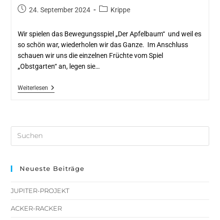
24. September 2024
Krippe
Wir spielen das Bewegungsspiel „Der Apfelbaum“ und weil es
so schön war, wiederholen wir das Ganze. Im Anschluss
schauen wir uns die einzelnen Früchte vom Spiel
„Obstgarten“ an, legen sie…
Weiterlesen
Neueste Beiträge
JUPITER-PROJEKT
ACKER-RACKER