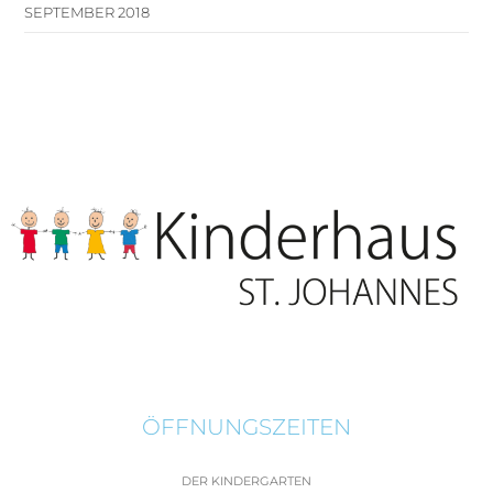
SEPTEMBER 2018
ÖFFNUNGSZEITEN
DER KINDERGARTEN