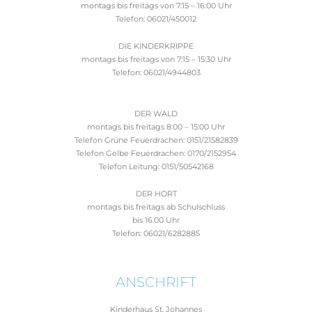
montags bis freitags von 7:15 – 16:00 Uhr
Telefon: 06021/450012
DIE KINDERKRIPPE
montags bis freitags von 7:15 – 15:30 Uhr
Telefon: 06021/4944803
DER WALD
montags bis freitags 8:00 – 15:00 Uhr
Telefon Grüne Feuerdrachen: 0151/21582839
Telefon Gelbe Feuerdrachen: 0170/2152954
Telefon Leitung: 0151/50542168
DER HORT
montags bis freitags ab Schulschluss
bis 16.00 Uhr
Telefon: 06021/6282885
ANSCHRIFT
Kinderhaus St. Johannes