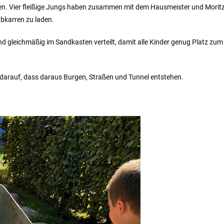
sten. Vier fleißige Jungs haben zusammen mit dem Hausmeister und Morit
bkarren zu laden.
nd gleichmäßig im Sandkasten verteilt, damit alle Kinder genug Platz zum
r darauf, dass daraus Burgen, Straßen und Tunnel entstehen.