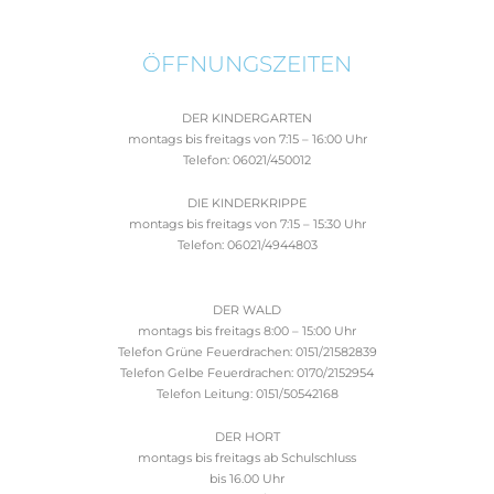
ÖFFNUNGSZEITEN
DER KINDERGARTEN
montags bis freitags von 7:15 – 16:00 Uhr
Telefon: 06021/450012
DIE KINDERKRIPPE
montags bis freitags von 7:15 – 15:30 Uhr
Telefon: 06021/4944803
DER WALD
montags bis freitags 8:00 – 15:00 Uhr
Telefon Grüne Feuerdrachen: 0151/21582839
Telefon Gelbe Feuerdrachen: 0170/2152954
Telefon Leitung: 0151/50542168
DER HORT
montags bis freitags ab Schulschluss
bis 16.00 Uhr