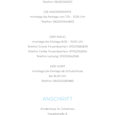
Telefon: 06021/450012
DIE KINDERKRIPPE
montags bis freitags von 7:15 – 15:30 Uhr
Telefon: 06021/4944803
DER WALD
montags bis freitags 8:00 – 15:00 Uhr
Telefon Grüne Feuerdrachen: 0151/21582839
Telefon Gelbe Feuerdrachen: 0170/2152954
Telefon Leitung: 0151/50542168
DER HORT
montags bis freitags ab Schulschluss
bis 16.00 Uhr
Telefon: 06021/6282885
ANSCHRIFT
Kinderhaus St. Johannes
Hauptstraße 6