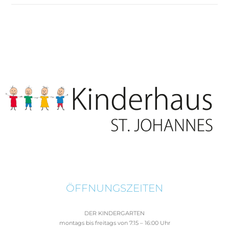
ÖFFNUNGSZEITEN
DER KINDERGARTEN
montags bis freitags von 7:15 – 16:00 Uhr