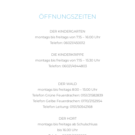
ÖFFNUNGSZEITEN
DER KINDERGARTEN
montags bis freitags von 7:15 – 16:00 Uhr
Telefon: 06021/450012
DIE KINDERKRIPPE
montags bis freitags von 7:15 – 15:30 Uhr
Telefon: 06021/4944803
DER WALD
montags bis freitags 8:00 – 15:00 Uhr
Telefon Grüne Feuerdrachen: 0151/21582839
Telefon Gelbe Feuerdrachen: 0170/2152954
Telefon Leitung: 0151/50542168
DER HORT
montags bis freitags ab Schulschluss
bis 16.00 Uhr