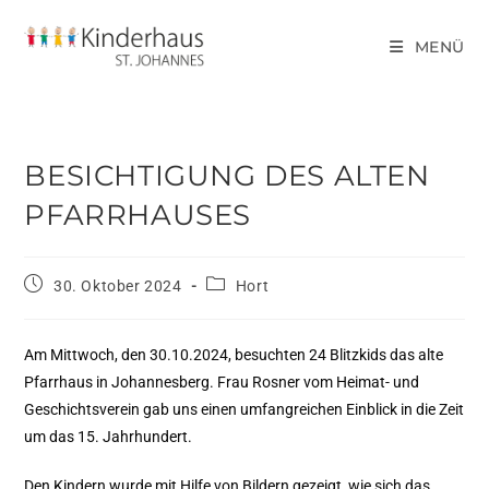
MENÜ
BESICHTIGUNG DES ALTEN
PFARRHAUSES
30. Oktober 2024
Hort
Am Mittwoch, den 30.10.2024, besuchten 24 Blitzkids das alte
Pfarrhaus in Johannesberg. Frau Rosner vom Heimat- und
Geschichtsverein gab uns einen umfangreichen Einblick in die Zeit
um das 15. Jahrhundert.
Den Kindern wurde mit Hilfe von Bildern gezeigt, wie sich das