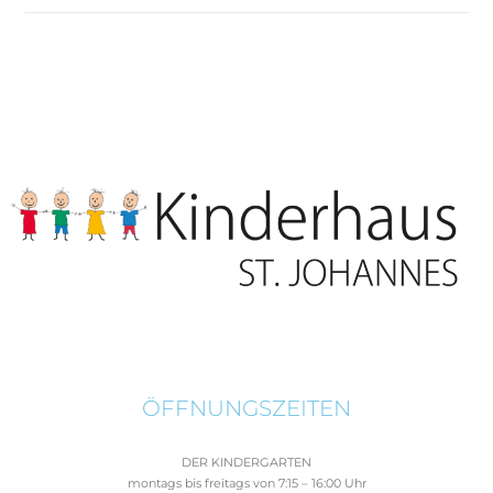
ÖFFNUNGSZEITEN
DER KINDERGARTEN
montags bis freitags von 7:15 – 16:00 Uhr