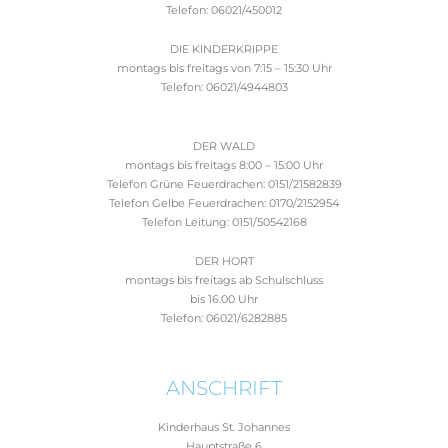
Telefon: 06021/450012
DIE KINDERKRIPPE
montags bis freitags von 7:15 – 15:30 Uhr
Telefon: 06021/4944803
DER WALD
montags bis freitags 8:00 – 15:00 Uhr
Telefon Grüne Feuerdrachen: 0151/21582839
Telefon Gelbe Feuerdrachen: 0170/2152954
Telefon Leitung: 0151/50542168
DER HORT
montags bis freitags ab Schulschluss
bis 16.00 Uhr
Telefon: 06021/6282885
ANSCHRIFT
Kinderhaus St. Johannes
Hauptstraße 6