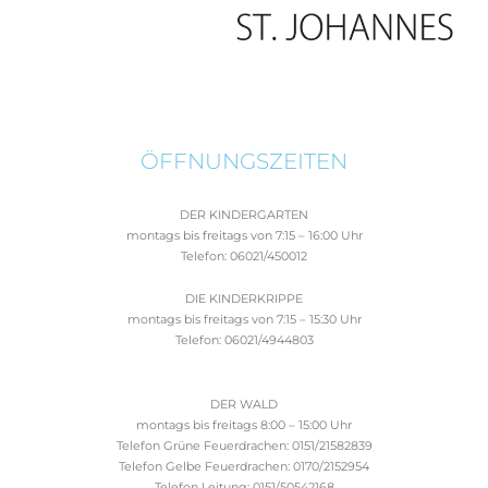
ÖFFNUNGSZEITEN
DER KINDERGARTEN
montags bis freitags von 7:15 – 16:00 Uhr
Telefon: 06021/450012
DIE KINDERKRIPPE
montags bis freitags von 7:15 – 15:30 Uhr
Telefon: 06021/4944803
DER WALD
montags bis freitags 8:00 – 15:00 Uhr
Telefon Grüne Feuerdrachen: 0151/21582839
Telefon Gelbe Feuerdrachen: 0170/2152954
Telefon Leitung: 0151/50542168