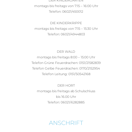
DER KINDERGARTEN
montags bis freitags von 7:15 – 16:00 Uhr
Telefon: 06021/450012
DIE KINDERKRIPPE
montags bis freitags von 7:15 – 15:30 Uhr
Telefon: 06021/4944803
DER WALD
montags bis freitags 8:00 – 15:00 Uhr
Telefon Grüne Feuerdrachen: 0151/21582839
Telefon Gelbe Feuerdrachen: 0170/2152954
Telefon Leitung: 0151/50542168
DER HORT
montags bis freitags ab Schulschluss
bis 16.00 Uhr
Telefon: 06021/6282885
ANSCHRIFT