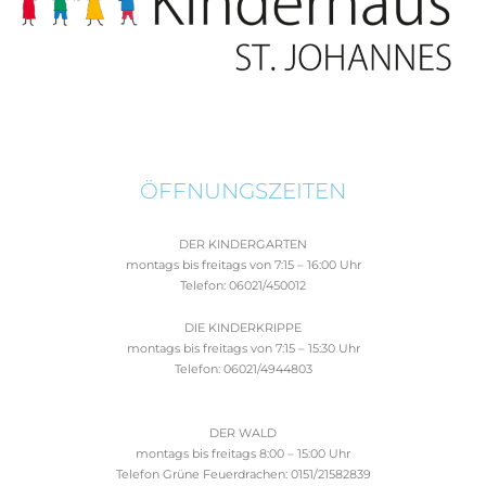
ÖFFNUNGSZEITEN
DER KINDERGARTEN
montags bis freitags von 7:15 – 16:00 Uhr
Telefon: 06021/450012
DIE KINDERKRIPPE
montags bis freitags von 7:15 – 15:30 Uhr
Telefon: 06021/4944803
DER WALD
montags bis freitags 8:00 – 15:00 Uhr
Telefon Grüne Feuerdrachen: 0151/21582839