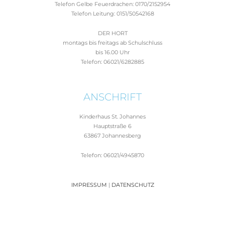
Telefon Gelbe Feuerdrachen: 0170/2152954
Telefon Leitung: 0151/50542168
DER HORT
montags bis freitags ab Schulschluss
bis 16.00 Uhr
Telefon: 06021/6282885
ANSCHRIFT
Kinderhaus St. Johannes
Hauptstraße 6
63867 Johannesberg
Telefon: 06021/4945870
IMPRESSUM
|
DATENSCHUTZ