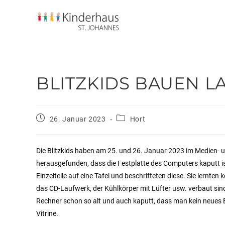
BLITZKIDS BAUEN 
26. Januar 2023
Hort
Die Blitzkids haben am 25. und 26. Januar 2023 im Medien- 
herausgefunden, dass die Festplatte des Computers kaputt is
Einzelteile auf eine Tafel und beschrifteten diese. Sie lernte
das CD-Laufwerk, der Kühlkörper mit Lüfter usw. verbaut si
Rechner schon so alt und auch kaputt, dass man kein neues B
Vitrine.