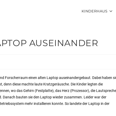
KINDERHAUS
LAPTOP AUSEINANDER
und Forscherraum einen alten Laptop auseinandergebaut. Dabei haben si
t, denn diese machte laute Kratzgeräusche. Die Kinder legten die
n kennen, wo das Gehirn (Festplatte), das Herz (Prozessor), die Lautspreche
nd. Danach bauten sie den Laptop wieder zusammen. Leider war der
etriebssystem mehr installieren konnte. So landete der Laptop in der