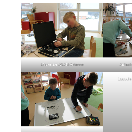
Lösen der WLAN-Antenne
Aufsch
Losschr