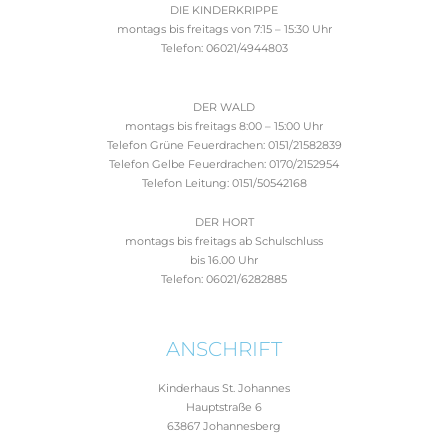
DIE KINDERKRIPPE
montags bis freitags von 7:15 – 15:30 Uhr
Telefon: 06021/4944803
DER WALD
montags bis freitags 8:00 – 15:00 Uhr
Telefon Grüne Feuerdrachen: 0151/21582839
Telefon Gelbe Feuerdrachen: 0170/2152954
Telefon Leitung: 0151/50542168
DER HORT
montags bis freitags ab Schulschluss
bis 16.00 Uhr
Telefon: 06021/6282885
ANSCHRIFT
Kinderhaus St. Johannes
Hauptstraße 6
63867 Johannesberg