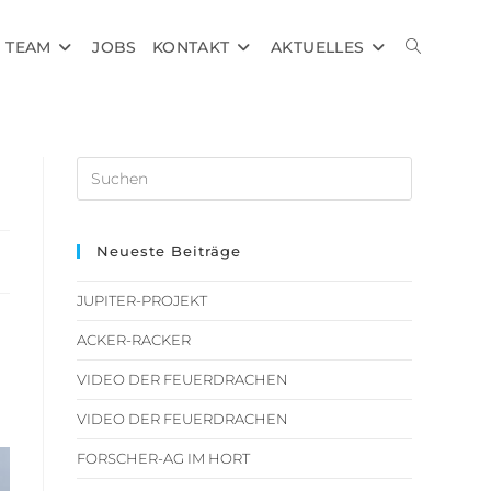
TEAM
JOBS
KONTAKT
AKTUELLES
Neueste Beiträge
JUPITER-PROJEKT
ACKER-RACKER
VIDEO DER FEUERDRACHEN
VIDEO DER FEUERDRACHEN
FORSCHER-AG IM HORT