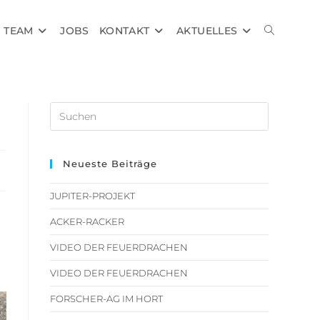
TEAM
JOBS
KONTAKT
AKTUELLES
Neueste Beiträge
JUPITER-PROJEKT
ACKER-RACKER
VIDEO DER FEUERDRACHEN
VIDEO DER FEUERDRACHEN
FORSCHER-AG IM HORT