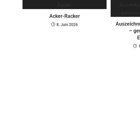
Acker-Racker
Auszeichn
8. Juni 2026
– ge
E