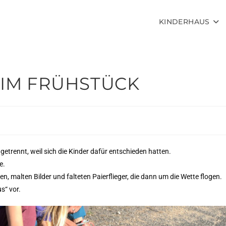
KINDERHAUS
EIM FRÜHSTÜCK
etrennt, weil sich die Kinder dafür entschieden hatten.
e.
malten Bilder und falteten Paierflieger, die dann um die Wette flogen.
s“ vor.