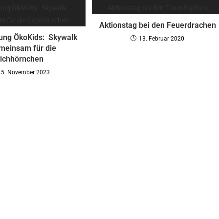
Aktionstag bei den Feuerdrachen
ung ÖkoKids: Skywalk
13. Februar 2020
meinsam für die
ichhörnchen
15. November 2023