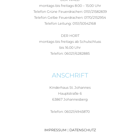
montags bis freitags 8:00 – 15:00 Uhr
Telefon Grüne Feuerdrachen: 0151/21582839
Telefon Gelbe Feuerdrachen: 0170/2152954
Telefon Leitung: 0151/50542168
DER HORT
montags bis freitags ab Schulschluss
bis 16.00 Uhr
Telefon: 06021/6282885
ANSCHRIFT
Kinderhaus St. Johannes
Hauptstraße 6
63867 Johannesberg
Telefon: 06021/4945870
IMPRESSUM
|
DATENSCHUTZ