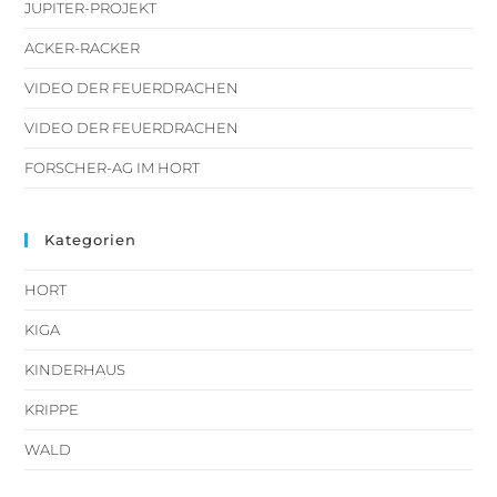
JUPITER-PROJEKT
ACKER-RACKER
VIDEO DER FEUERDRACHEN
VIDEO DER FEUERDRACHEN
FORSCHER-AG IM HORT
Kategorien
HORT
KIGA
KINDERHAUS
KRIPPE
WALD