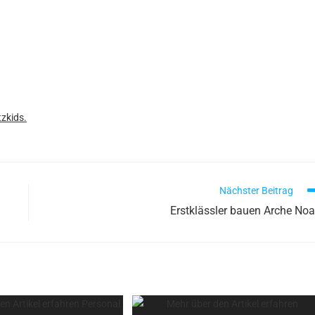
tzkids.
Nächster Beitrag
Erstklässler bauen Arche No