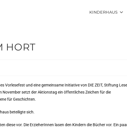
KINDERHAUS
M HORT
s Vorlesefest und eine gemeinsame Initiative von DIE ZEIT, Stiftung Les
 November setzt der Aktionstag ein öffentliches Zeichen für die
ene für Geschichten.
us beteiligte sich.
ten diese vor. Die ErzieherInnen lasen den Kindern die Bücher vor. Ein paa